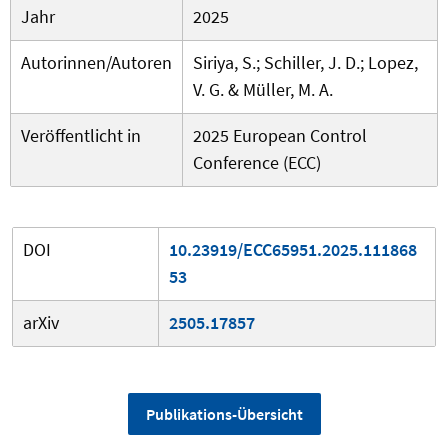
Jahr
2025
Autorinnen/Autoren
Siriya, S.; Schiller, J. D.; Lopez,
V. G. & Müller, M. A.
Veröffentlicht in
2025 European Control
Conference (ECC)
DOI
10.23919/ECC65951.2025.111868
53
arXiv
2505.17857
Publikations-Übersicht