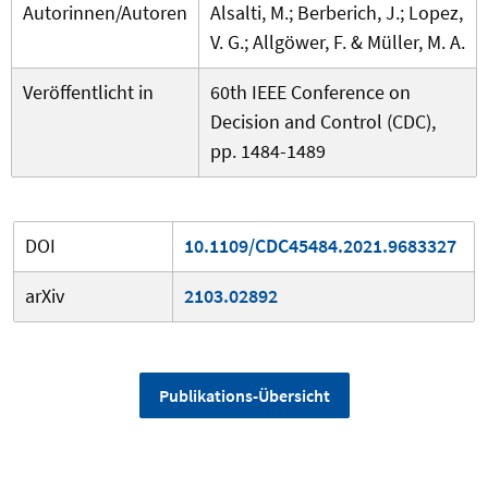
Autorinnen/Autoren
Alsalti, M.; Berberich, J.; Lopez,
V. G.; Allgöwer, F. & Müller, M. A.
Veröffentlicht in
60th IEEE Conference on
Decision and Control (CDC),
pp. 1484-1489
DOI
10.1109/CDC45484.2021.9683327
arXiv
2103.02892
Publikations-Übersicht