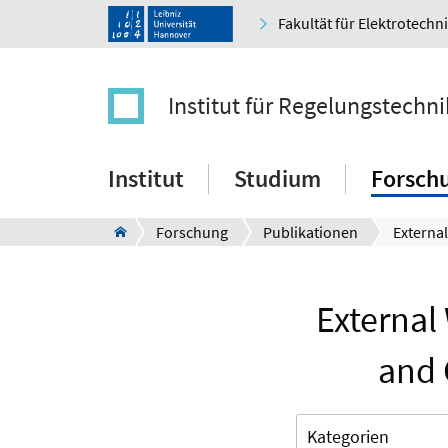
Fakultät für Elektrotechn
Institut für Regelungstechni
Institut
Studium
Forsch
Forschung
Publikationen
External
and 
Kategorien