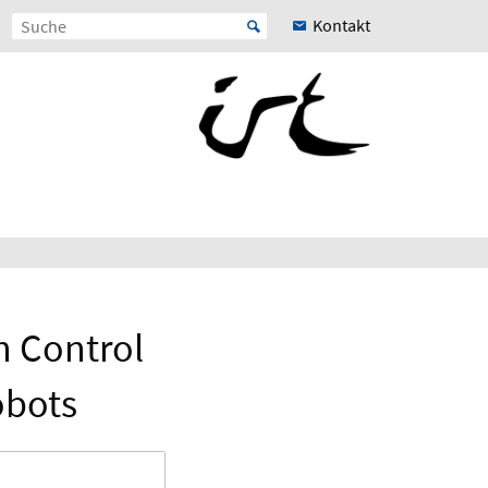
Kontakt
n Control
obots