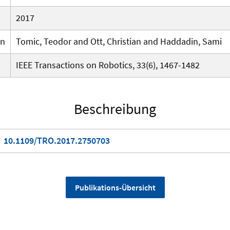
2017
en
Tomic, Teodor and Ott, Christian and Haddadin, Sami
IEEE Transactions on Robotics, 33(6), 1467-1482
Beschreibung
10.1109/TRO.2017.2750703
Publikations-Übersicht