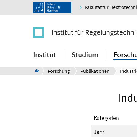
Fakultät für Elektrotechn
Institut für Regelungstechni
Institut
Studium
Forsch
Forschung
Publikationen
Indu
Kategorien
Jahr