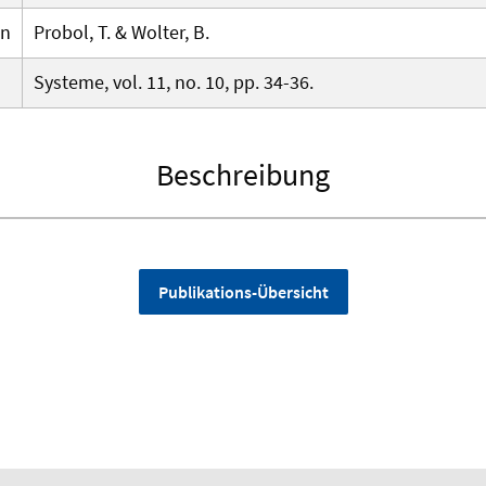
en
Probol, T. & Wolter, B.
Systeme, vol. 11, no. 10, pp. 34-36.
Beschreibung
Publikations-Übersicht