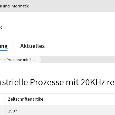
ik und Informatik
k
ung
Aktuelles
Industrielle Prozesse mit 20KHz regeln
strielle Prozesse mit 20KHz r
Zeitschriftenartikel
1997