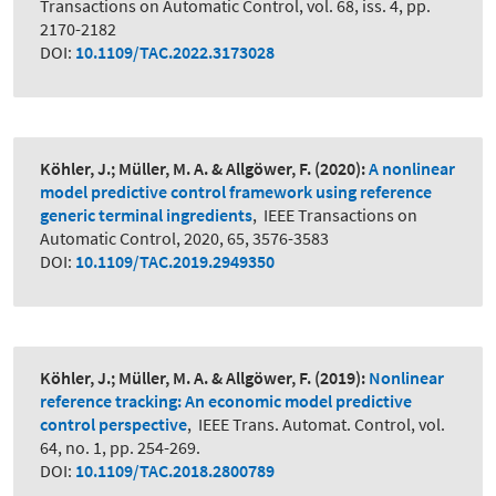
Transactions on Automatic Control, vol. 68, iss. 4, pp.
2170-2182
DOI:
10.1109/TAC.2022.3173028
Köhler, J.; Müller, M. A. & Allgöwer, F.
(2020):
A nonlinear
model predictive control framework using reference
generic terminal ingredients
,
IEEE Transactions on
Automatic Control, 2020, 65, 3576-3583
DOI:
10.1109/TAC.2019.2949350
Köhler, J.; Müller, M. A. & Allgöwer, F.
(2019):
Nonlinear
reference tracking: An economic model predictive
control perspective
,
IEEE Trans. Automat. Control, vol.
64, no. 1, pp. 254-269.
DOI:
10.1109/TAC.2018.2800789