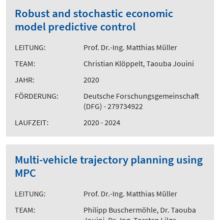
Robust and stochastic economic
model predictive control
LEITUNG:
Prof. Dr.-Ing. Matthias Müller
TEAM:
Christian Klöppelt, Taouba Jouini
JAHR:
2020
FÖRDERUNG:
Deutsche Forschungsgemeinschaft
(DFG) - 279734922
LAUFZEIT:
2020 - 2024
Multi-vehicle trajectory planning using
MPC
LEITUNG:
Prof. Dr.-Ing. Matthias Müller
TEAM:
Philipp Buschermöhle, Dr. Taouba
Jouini, Dr.-Ing. Torsten Lilge