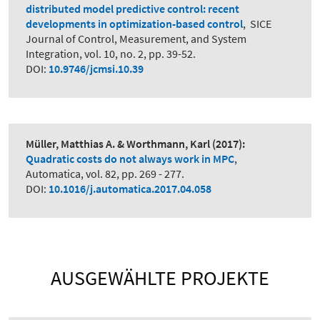
distributed model predictive control: recent
developments in optimization-based control
,
SICE
Journal of Control, Measurement, and System
Integration, vol. 10, no. 2, pp. 39-52.
DOI:
10.9746/jcmsi.10.39
Müller, Matthias A. & Worthmann, Karl
(2017):
Quadratic costs do not always work in MPC
,
Automatica, vol. 82, pp. 269 - 277.
DOI:
10.1016/j.automatica.2017.04.058
AUSGEWÄHLTE PROJEKTE