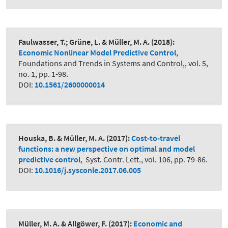
Faulwasser, T.; Grüne, L. & Müller, M. A.
(2018):
Economic Nonlinear Model Predictive Control
,
Foundations and Trends in Systems and Control,, vol. 5,
no. 1, pp. 1-98.
DOI:
10.1561/2600000014
Houska, B. & Müller, M. A.
(2017):
Cost-to-travel
functions: a new perspective on optimal and model
predictive control
,
Syst. Contr. Lett., vol. 106, pp. 79-86.
DOI:
10.1016/j.sysconle.2017.06.005
Müller, M. A. & Allgöwer, F.
(2017):
Economic and