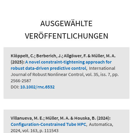
AUSGEWÄHLTE
VERÖFFENTLICHUNGEN
Klöppelt, C.; Berberich, J.; Allgöwer, F. & Müller, M. A.
(2025):
A novel constraint-tightening approach for
robust data-driven predictive control
,
International
Journal of Robust Nonlinear Control, vol. 35, iss. 7, pp.
2566-2587
DOI:
10.1002/rnc.6532
Villanueva, M. E.; Müller, M. A. & Houska, B.
(2024):
Configuration-Constrained Tube MPC
,
Automatica,
2024, vol. 163, p. 111543