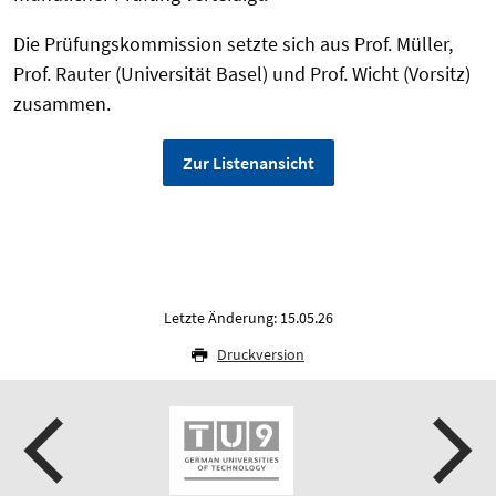
Die Prüfungskommission setzte sich aus Prof. Müller,
Prof. Rauter (Universität Basel) und Prof. Wicht (Vorsitz)
zusammen.
Zur Listenansicht
Letzte Änderung: 15.05.26
Druckversion