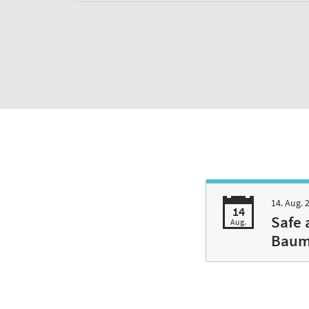
14. Aug.
14
Safe 
Aug.
Bauma