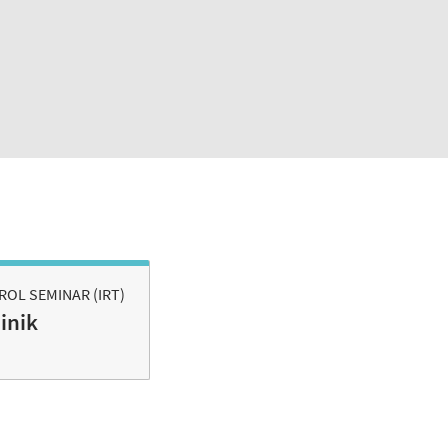
OL SEMINAR (IRT)
inik