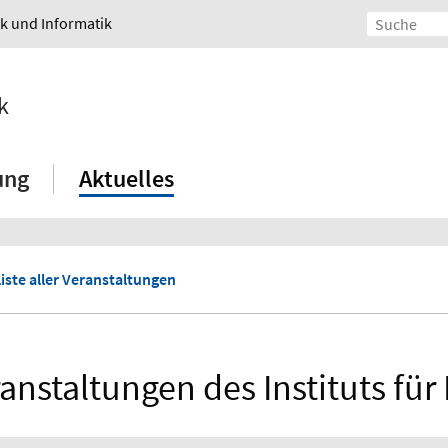
ik und Informatik
k
ung
Aktuelles
iste aller Veranstaltungen
anstaltungen des Instituts fü